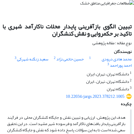
تبیین الگوی بازآفرینی پایدار محلات ناکارآمد شهری با
تاکید بر حکمروایی و نقش کنشگران
نوع مقاله : مقاله پژوهشی
نویسندگان
3
2
1
محمد هادی درودی
حسین حاتمی نژاد
سعید زنگنه شهرکی
3
احمد پوراحمد
1
دانشگاه تهران، تهران، ایران
2
دانشگاه تهران، تهران ، ایران
3
دانشگاه تهران
10.22034/jargs.2023.378212.1005
چکیده
هدف این پژوهش، ارزیابی و تبیین نقش و جایگاه کنشگران محلی در فرآیند
بازآفرینی پایدار بافت‌های ناکارآمد و فرسوده شهر مشهد است. در این تحقیق
سعی شده است تا به این سؤالات پاسخ داده شود که نقش و جایگاه کنشگران