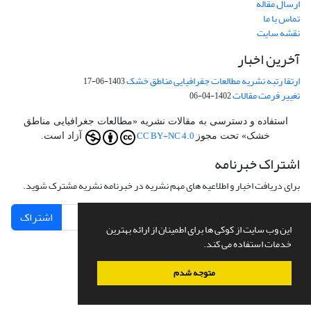
ارسال مقاله
تماس با ما
نقشه سایت
آخرین اخبار
ارتقا رتبه نشریه مطالعات جفرافیایی مناطق خشک
1403-06-17
تغییر فرمت مقالات
1402-04-06
استفاده و دسترسی به مقالات نشریه «مطالعات جغرافیایی مناطق
CC BY-NC 4.0
خشک» تحت مجوز
آزاد است.
اشتراک خبرنامه
برای دریافت اخبار و اطلاعیه های مهم نشریه در خبرنامه نشریه مشترک شوید.
اشتراک
این وب سایت از کوکی ها برای اطمینان از ارائه بهترین
خدمات استفاده می کند.
متوجه شدم
سامانه مدیریت نشریات علمی.
طراحی و پیاده سازی از
سیناوب