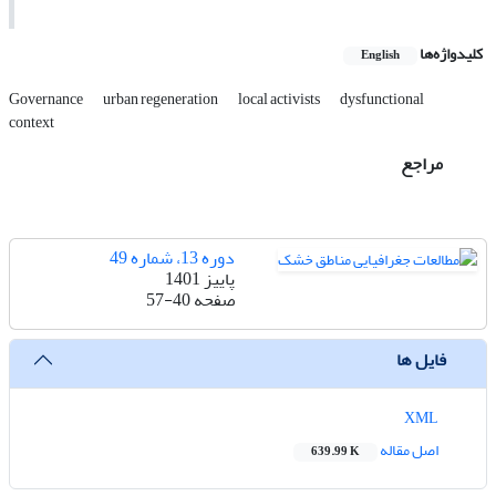
کلیدواژه‌ها
English
Governance
urban regeneration
local activists
dysfunctional
context
مراجع
دوره 13، شماره 49
پاییز 1401
صفحه
57-40
فایل ها
XML
اصل مقاله
639.99 K