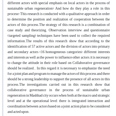
different actors with special emphasis on local actors in the process of
sustainable urban regeneration? And how do they play a role in this
process? This research is conducted with a qualitative approach in order
to determine the position and realization of cooperation between the
actors of this process.The strategy of this research is a combination of
case study and theorizing. Observation, interview and questionnaire
(targeted sampling) techniques have been used to collect the required
information.The results of this research show that according to the
identification of 57 active actors and the division of actors into primary
and secondary actors (16 homogeneous categories), different interests
and interests as well as the power to influence other actors, it is necessary
to change the attitude in their role based on Collaborative governance
should be realized.. In this regard, it is necessary to emphasize the need
for a joint plan and program to manage the actors of this process, and there
should be a strong leadership to support the presence of all actors in this
process.The investigations carried out in this research show that
collaborative governance in the process of sustainable urban
regeneration in Mashhad city occurs when both at the macro and strategic
level and at the operational level, there is integrated interaction and
coordination between actors based on a joint action plan to be considered
and acted upon.