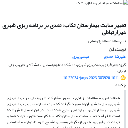
تغییر سایت بیمارستان تکاب: نقدی بر برنامه ریزی شهری
غیرارتباطی
نوع مقاله : مقاله پژوهشی
نویسندگان
علیرضا احمدی
عیسی پیری
گروه جغرافیا و برنامه‌ریزی شهری، دانشکده علوم انسانی، دانشگاه زنجان، زنجان،
ایـران
10.22034/jargs.2023.383920.1011
چکیده
هدف
: امروزه مطالعات زیادی با محور مشارکت شهروندان در برنامه‌ریزی
شهری و حق به شهر آن‌ها صورت گرفته که خود به‌سان نقدی بر برنامه‌ریزی
شهری غیرمشارکتی و غیرارتباطی مطرح شده است. در این تحقیق تلاش شده
است تا فرآیند تغییر سایت بیمارستان تکاب، با کاربست تئوری تولید فضا و
تریالتیک لوفوری و به ‌دور از نگرشی سطحی، تشریح شود تا بتوان به شناسایی
ابعاد این تغییر سایت و پیامدهای آن اقدام کرد.