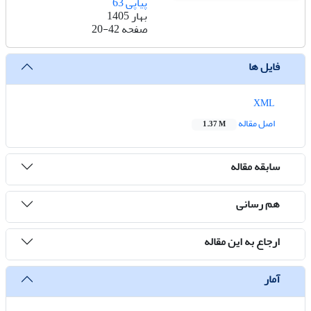
پیاپی 63
بهار 1405
صفحه
20-42
فایل ها
XML
اصل مقاله
1.37 M
سابقه مقاله
هم رسانی
ارجاع به این مقاله
آمار