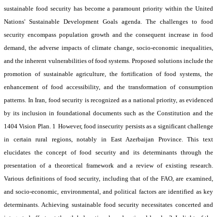
sustainable food security has become a paramount priority within the United
Nations' Sustainable Development Goals agenda. The challenges to food
security encompass population growth and the consequent increase in food
demand, the adverse impacts of climate change, socio-economic inequalities,
and the inherent vulnerabilities of food systems. Proposed solutions include the
promotion of sustainable agriculture, the fortification of food systems, the
enhancement of food accessibility, and the transformation of consumption
patterns. In Iran, food security is recognized as a national priority, as evidenced
by its inclusion in foundational documents such as the Constitution and the
1404 Vision Plan. 1
However, food insecurity persists as a significant challenge
in certain rural regions, notably in East Azerbaijan Province. This text
elucidates the concept of food security and its determinants through the
presentation of a theoretical framework and a review of existing research.
Various definitions of food security, including that of the FAO, are examined,
and socio-economic, environmental, and political factors are identified as key
determinants. Achieving sustainable food security necessitates concerted and