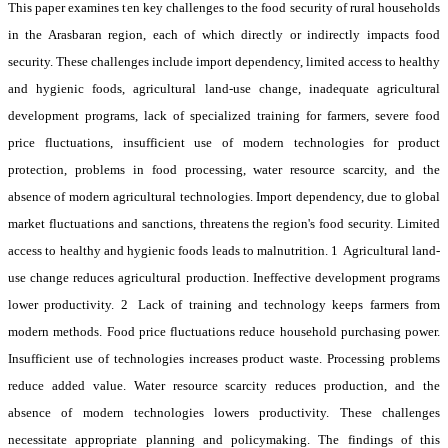
This paper examines ten key challenges to the food security of rural households
in the Arasbaran region, each of which directly or indirectly impacts food
security. These challenges include import dependency, limited access to healthy
and hygienic foods, agricultural land-use change, inadequate agricultural
development programs, lack of specialized training for farmers, severe food
price fluctuations, insufficient use of modern technologies for product
protection, problems in food processing, water resource scarcity, and the
absence of modern agricultural technologies. Import dependency, due to global
market fluctuations and sanctions, threatens the region's food security. Limited
access to healthy and hygienic foods leads to malnutrition. 1
Agricultural land-
use change reduces agricultural production. Ineffective development programs
lower productivity. 2
Lack of training and technology keeps farmers from
modern methods. Food price fluctuations reduce household purchasing power.
Insufficient use of technologies increases product waste. Processing problems
reduce added value. Water resource scarcity reduces production, and the
absence of modern technologies lowers productivity. These challenges
necessitate appropriate planning and policymaking. The findings of this