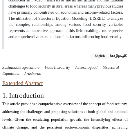
conducted an in-depth analysis of the infrastructural and institutional
challenges to food security in rural areas, whereas many previous studies
have primarily concentrated on economic and income-related factors.
The utilization of Structural Equation Modeling (LISREL) to analyze
the complex relationships among various food security variables
represents an innovative approach in this field, enabling a more precise
and comprehensive examination of the factors influencing food security.
کلیدواژه‌ها
English
Sustainable agriculture
Food Insecurity
Access to food
Structural
Equations
Arasbaran
Extended Abstract
1.
Introduction
This article provides a comprehensive overview of the concept of food security,
addressing the challenges and proposing solutions at both global and national
levels. Given the escalating population growth, the intensifying effects of
climate change, and the persistent socio-economic disparities, achieving