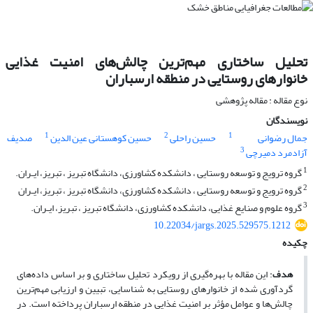
تحلیل ساختاری مهم‌ترین چالش‌های امنیت غذایی
خانوارهای روستایی در منطقه ارسباران
نوع مقاله : مقاله پژوهشی
نویسندگان
1
2
1
جمال رضوانی
حسین راحلی
حسین کوهستانی عین الدین
صدیف
3
آزادمرد دمیرچی
1
گروه ترویج و توسعه روستایی ، دانشکده کشاورزی، دانشگاه تبریز ، تبریز، ایـران.
2
گروه ترویج و توسعه روستایی ، دانشکده کشاورزی، دانشگاه تبریز ، تبریز، ایـران
3
گروه علوم و صنایع غذایی، دانشکده کشاورزی، دانشگاه تبریز ، تبریز، ایـران.
10.22034/jargs.2025.529575.1212
چکیده
هدف
:
این مقاله با بهره‌گیری از رویکرد تحلیل ساختاری و بر اساس داده‌های
گردآوری ‌شده از خانوارهای روستایی به شناسایی، تبیین و ارزیابی مهم‌ترین
چالش‌ها و عوامل مؤثر بر امنیت غذایی در منطقه ارسباران پرداخته است. در