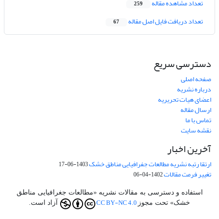
تعداد مشاهده مقاله
259
تعداد دریافت فایل اصل مقاله
67
دسترسی سریع
صفحه اصلی
درباره نشریه
اعضای هیات تحریریه
ارسال مقاله
تماس با ما
نقشه سایت
آخرین اخبار
ارتقا رتبه نشریه مطالعات جفرافیایی مناطق خشک
1403-06-17
تغییر فرمت مقالات
1402-04-06
استفاده و دسترسی به مقالات نشریه «مطالعات جغرافیایی مناطق
CC BY-NC 4.0
خشک» تحت مجوز
آزاد است.