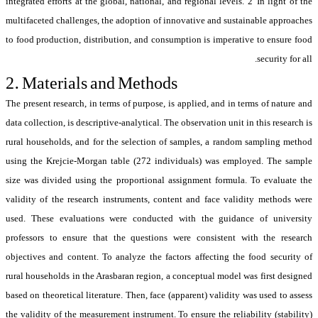
integrated efforts at the global, national, and regional levels. 2
In light of the
multifaceted challenges, the adoption of innovative and sustainable approaches
to food production, distribution, and consumption is imperative to ensure food
security for all.
2. Materials and Methods
The present research, in terms of purpose, is applied, and in terms of nature and
data collection, is descriptive-analytical. The observation unit in this research is
rural households, and for the selection of samples, a random sampling method
using the Krejcie-Morgan table (272 individuals) was employed. The sample
size was divided using the proportional assignment formula. To evaluate the
validity of the research instruments, content and face validity methods were
used. These evaluations were conducted with the guidance of university
professors to ensure that the questions were consistent with the research
objectives and content. To analyze the factors affecting the food security of
rural households in the Arasbaran region, a conceptual model was first designed
based on theoretical literature. Then, face (apparent) validity was used to assess
the validity of the measurement instrument. To ensure the reliability (stability)