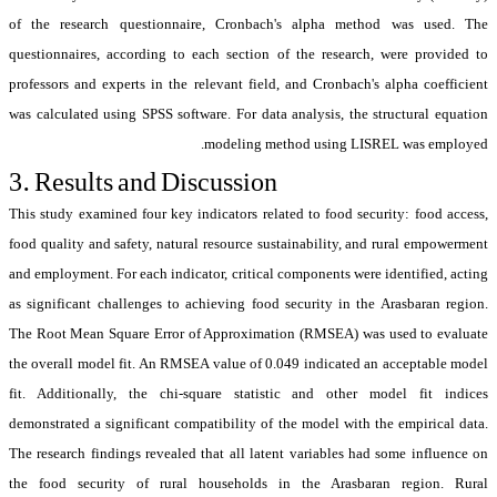
of the research questionnaire, Cronbach's alpha method was used. The
questionnaires, according to each section of the research, were provided to
professors and experts in the relevant field, and Cronbach's alpha coefficient
was calculated using SPSS software. For data analysis, the structural equation
modeling method using LISREL was employed.
3. Results and Discussion
This study examined four key indicators related to food security: food access,
food quality and safety, natural resource sustainability, and rural empowerment
and employment. For each indicator, critical components were identified, acting
as significant challenges to achieving food security in the Arasbaran region.
The Root Mean Square Error of Approximation (RMSEA) was used to evaluate
the overall model fit. An RMSEA value of 0.049 indicated an acceptable model
fit. Additionally, the chi-square statistic and other model fit indices
demonstrated a significant compatibility of the model with the empirical data.
The research findings revealed that all latent variables had some influence on
the food security of rural households in the Arasbaran region. Rural