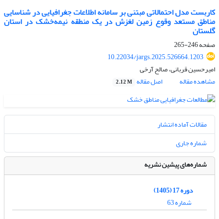
کاربست مدل احتمالاتی مبتنی بر سامانه اطلاعات جغرافیایی در شناسایی
مناطق مستعد وقوع زمین لغزش در یک منطقه نیمه‌خشک در استان
گلستان
صفحه
246-265
10.22034/jargs.2025.526664.1203
امیرحسین قربانی، صالح آرخی
مشاهده مقاله
اصل مقاله
2.12 M
مقالات آماده انتشار
شماره جاری
شماره‌های پیشین نشریه
دوره 17 (1405)
شماره 63