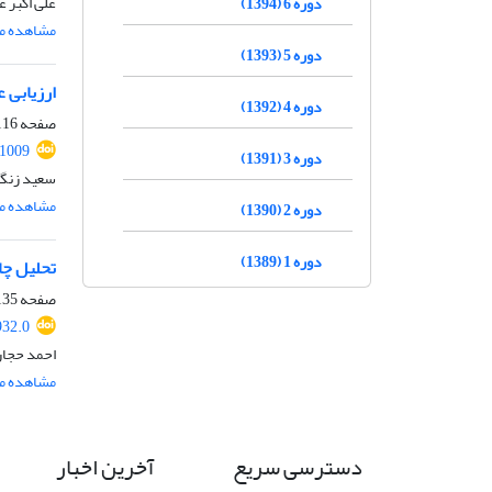
علی اکبر ع
دوره 6 (1394)
مشاهده مق
دوره 5 (1393)
ارزیابی 
دوره 4 (1392)
صفحه
16-98
.1009
دوره 3 (1391)
سعید زنگ
مشاهده مق
دوره 2 (1390)
دوره 1 (1389)
تحلیل چا
صفحه
35-117
932.0
احمد حجار
مشاهده مق
دسترسی سریع
آخرین اخبار