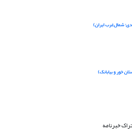
دی: شمال‌غرب ایران)
ان خور و بیابانک)
راک خبرنامه