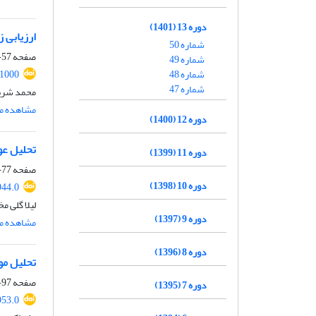
دوره 13 (1401)
ارزیابی 
شماره 50
صفحه
57-40
شماره 49
شماره 48
.1000
شماره 47
محمد شریف
مشاهده مق
دوره 12 (1400)
تحلیل عو
دوره 11 (1399)
صفحه
77-58
دوره 10 (1398)
944.0
لیلا گلی م
دوره 9 (1397)
مشاهده مق
دوره 8 (1396)
تحلیل مو
صفحه
97-78
دوره 7 (1395)
953.0